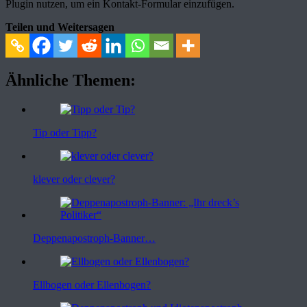
Plugin nutzen, um ein Kontakt-Formular einzufügen.
Teilen und Weitersagen
Ähnliche Themen:
Tip oder Tipp?
klever oder clever?
Deppenapostroph-Banner…
Ellbogen oder Ellenbogen?