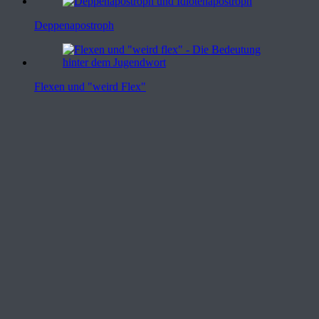
Deppenapostroph
Flexen und "weird Flex"