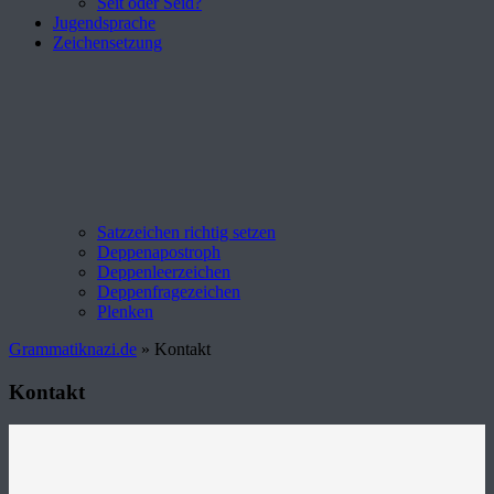
Seit oder Seid?
Jugendsprache
Zeichensetzung
Satzzeichen richtig setzen
Deppenapostroph
Deppenleerzeichen
Deppenfragezeichen
Plenken
Grammatiknazi.de
»
Kontakt
Kontakt