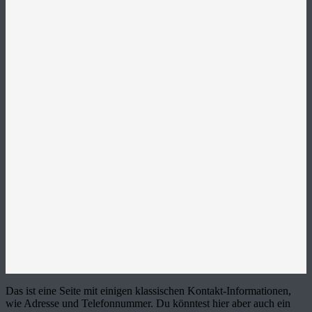
Das ist eine Seite mit einigen klassischen Kontakt-Informationen,
wie Adresse und Telefonnummer. Du könntest hier aber auch ein